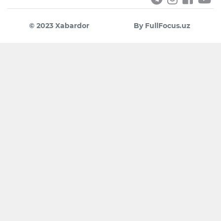
© 2023 Xabardor
By FullFocus.uz