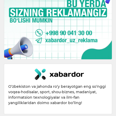
O‘zbekiston va jahonda ro‘y berayotgan eng so‘nggi
voqea-hodisalar, sport, shou-biznes, madaniyat,
informatsion texnologiyalar va ilm-fan
yangiliklaridan doimo xabardor bo‘ling!