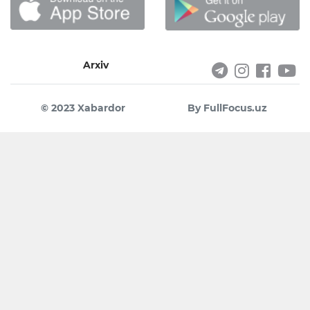
Arxiv
© 2023 Xabardor
By FullFocus.uz