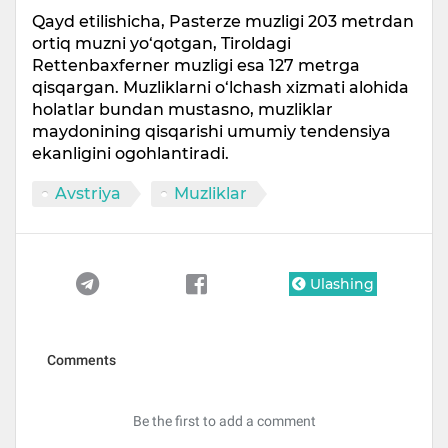
Qayd etilishicha, Pasterze muzligi 203 metrdan
ortiq muzni yo‘qotgan, Tiroldagi
Rettenbaxferner muzligi esa 127 metrga
qisqargan. Muzliklarni o‘lchash xizmati alohida
holatlar bundan mustasno, muzliklar
maydonining qisqarishi umumiy tendensiya
ekanligini ogohlantiradi.
Avstriya
Muzliklar
Ulashing