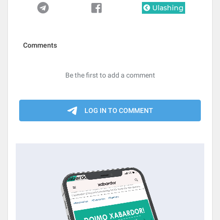
Ulashing