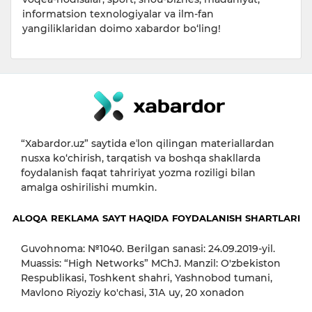
informatsion texnologiyalar va ilm-fan
yangiliklaridan doimo xabardor bo‘ling!
“Xabardor.uz” saytida eʼlon qilingan materiallardan
nusxa ko‘chirish, tarqatish va boshqa shakllarda
foydalanish faqat tahririyat yozma roziligi bilan
amalga oshirilishi mumkin.
ALOQA
REKLAMA
SAYT HAQIDA
FOYDALANISH SHARTLARI
Guvohnoma: №1040. Berilgan sanasi: 24.09.2019-yil.
Muassis: “High Networks” MChJ. Manzil: O'zbekiston
Respublikasi, Toshkent shahri, Yashnobod tumani,
Mavlono Riyoziy ko'chasi, 31А uy, 20 xonadon