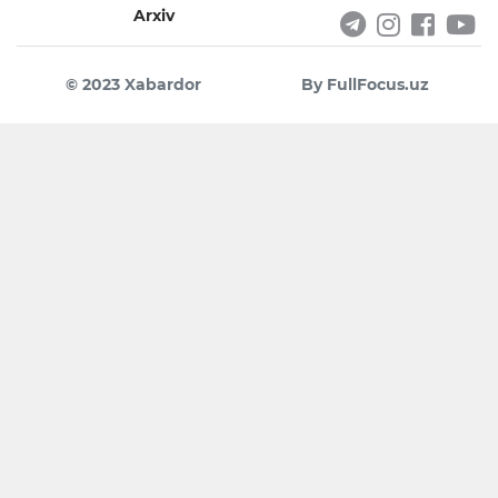
Arxiv
© 2023 Xabardor
By FullFocus.uz