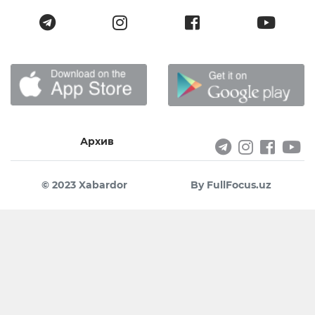
Архив
© 2023 Xabardor
By FullFocus.uz