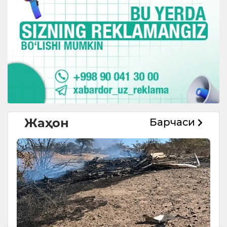
Жаҳон
Барчаси