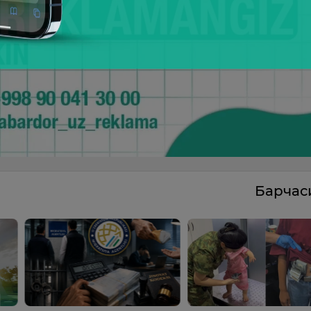
Барча