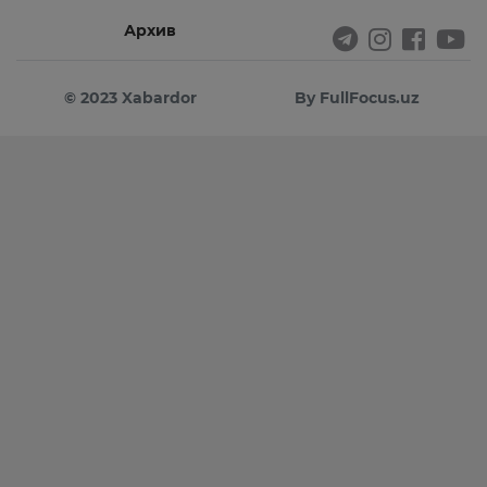
Архив
© 2023 Xabardor
By FullFocus.uz