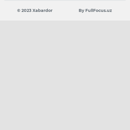
© 2023 Xabardor
By FullFocus.uz