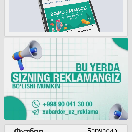
Футбол
Барчаси