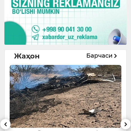
Жаҳон
Барчаси