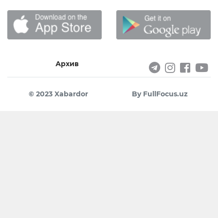
Архив
© 2023 Xabardor
By FullFocus.uz