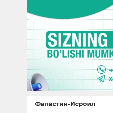
Фаластин-Исроил