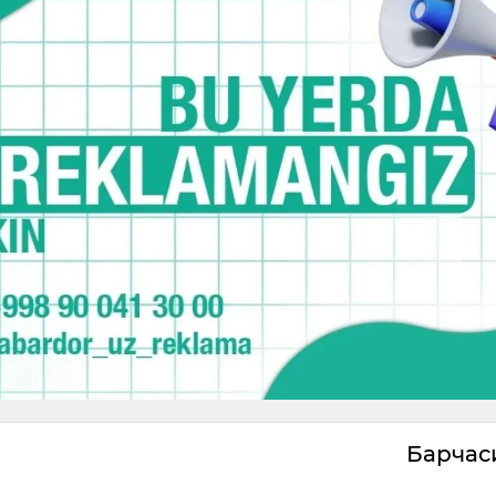
Барча