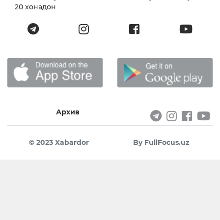
20 хонадон
Архив
© 2023 Xabardor
By FullFocus.uz