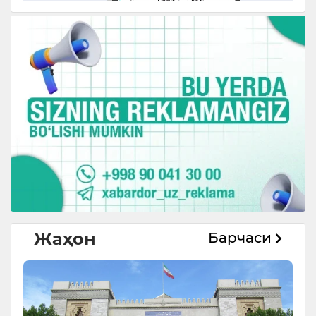
Жаҳон
Барчаси