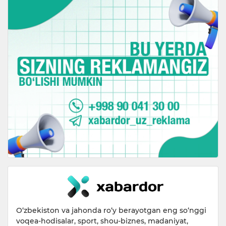
O‘zbekiston va jahonda ro‘y berayotgan eng so‘nggi
voqea-hodisalar, sport, shou-biznes, madaniyat,