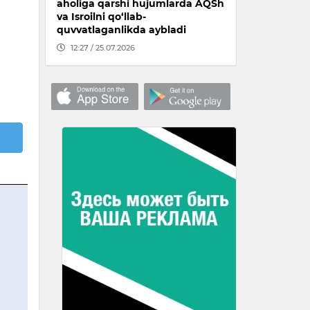
aholiga qarshi hujumlarda AQSh
va Isroilni qo‘llab-
quvvatlaganlikda aybladi
12:27 / 25.07.2026