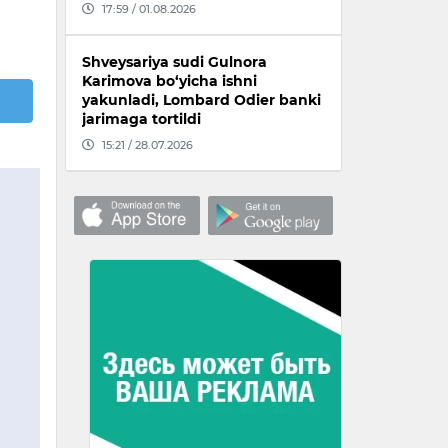
17:59 / 01.08.2026
Shveysariya sudi Gulnora
Karimova bo‘yicha ishni
yakunladi, Lombard Odier banki
jarimaga tortildi
15:21 / 28.07.2026