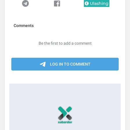
Ulashing