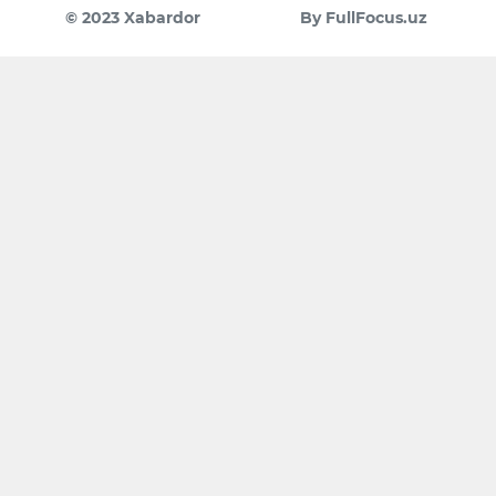
© 2023 Xabardor
By FullFocus.uz