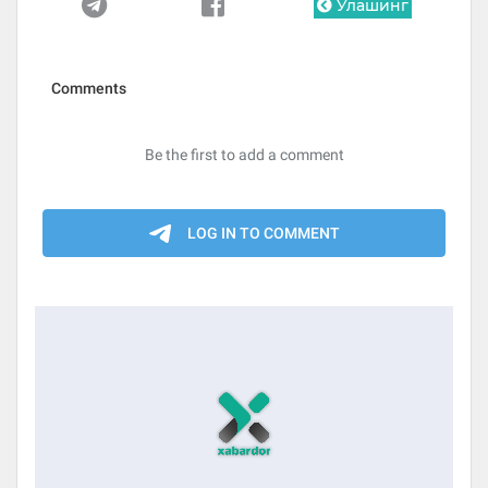
Улашинг