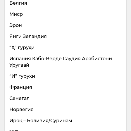
Белгия
Миср
Эрон
Янги Зеландия
“Ҳ” гуруҳи
Испания Кабо-Верде Саудия Арабистони
Уругвай
“И” гуруҳи
Франция
Сенегал
Норвегия
Ироқ – Боливия/Суринам