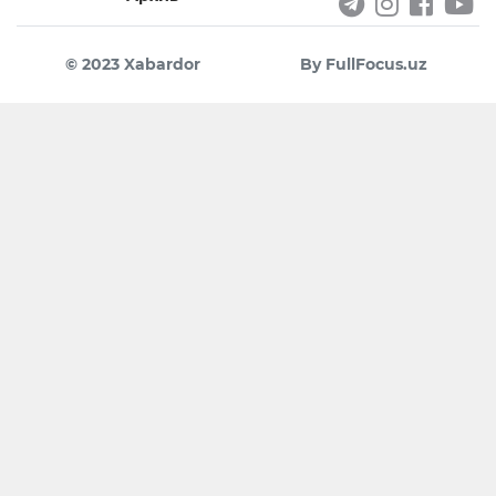
© 2023 Xabardor
By FullFocus.uz