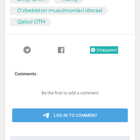
O‘zbekiston musulmonlari idorasi
Qabul OTM
Улашинг