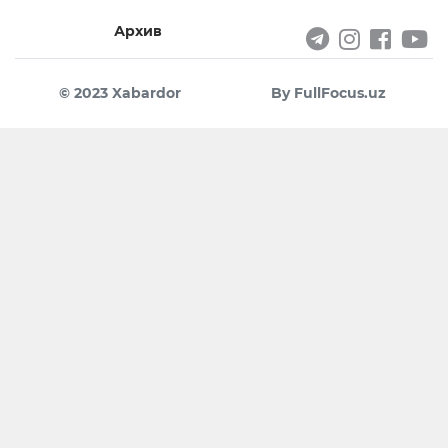
Архив
© 2023 Xabardor
By FullFocus.uz