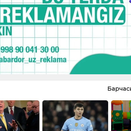
Барча