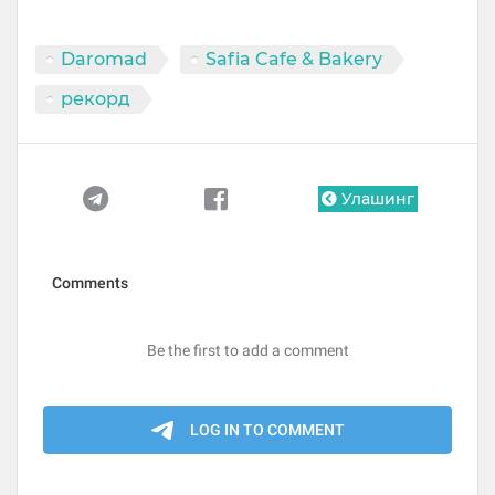
Daromad
Safia Cafe & Bakery
рекорд
Улашинг