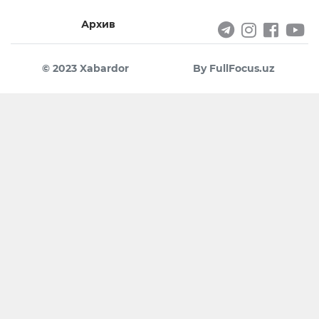
Архив
© 2023 Xabardor
By FullFocus.uz