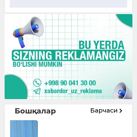
Бошқалар
Барчаси