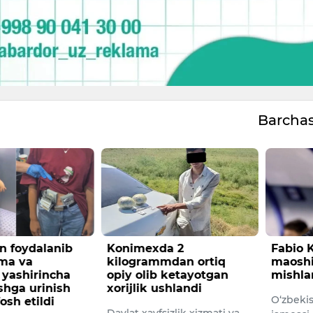
Barcha
n foydalanib
Konimexda 2
Fabio 
yma va
kilogrammdan ortiq
maoshi
 yashirincha
opiy olib ketayotgan
mishla
ishga urinish
xorijlik ushlandi
O‘zbekis
fosh etildi
Davlat xavfsizlik xizmati va