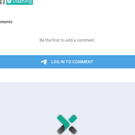
Ulashing