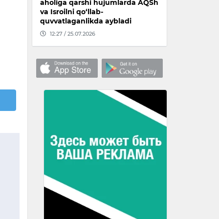
aholiga qarshi hujumlarda AQSh
va Isroilni qo‘llab-
quvvatlaganlikda aybladi
12:27 / 25.07.2026