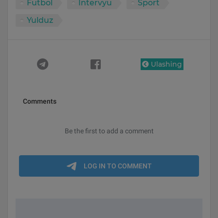
Futbol
Intervyu
Sport
Yulduz
Ulashing