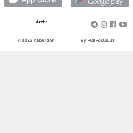
Arxiv
© 2023 Xabardor
By FullFocus.uz