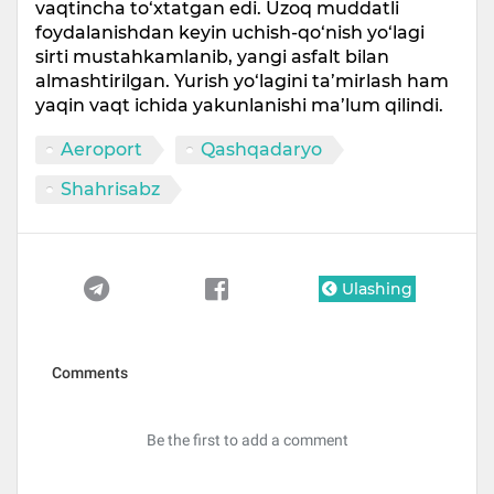
vaqtincha to‘xtatgan edi. Uzoq muddatli
foydalanishdan keyin uchish-qo‘nish yo‘lagi
sirti mustahkamlanib, yangi asfalt bilan
almashtirilgan. Yurish yo‘lagini ta’mirlash ham
yaqin vaqt ichida yakunlanishi ma’lum qilindi.
Aeroport
Qashqadaryo
Shahrisabz
Ulashing