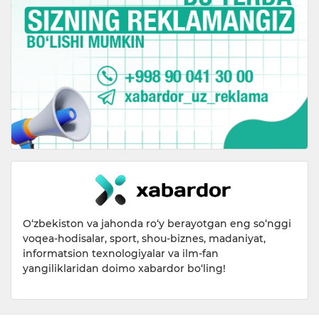
O‘zbekiston va jahonda ro‘y berayotgan eng so‘nggi
voqea-hodisalar, sport, shou-biznes, madaniyat,
informatsion texnologiyalar va ilm-fan
yangiliklaridan doimo xabardor bo‘ling!