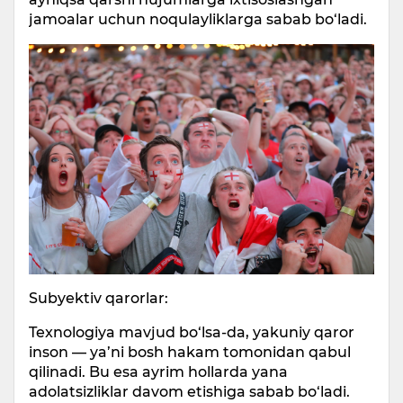
jamoalar uchun noqulayliklarga sabab bo‘ladi.
Subyektiv qarorlar:
Texnologiya mavjud bo‘lsa-da, yakuniy qaror
inson — ya’ni bosh hakam tomonidan qabul
qilinadi. Bu esa ayrim hollarda yana
adolatsizliklar davom etishiga sabab bo‘ladi.