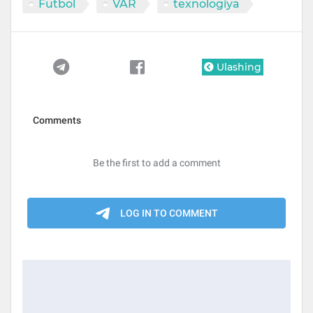
Futbol
VAR
texnologiya
Ulashing