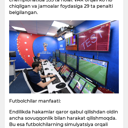
chiqilgan va jamoalar foydasiga 29 ta penalti
belgilangan.
Futbolchilar manfaati:
Endilikda hakamlar qaror qabul qilishdan oldin
ancha sovuqqonlik bilan harakat qilishmoqda.
Bu esa futbolchilarning simulyatsiya orqali