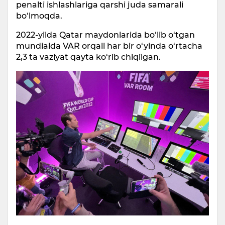
penalti ishlashlariga qarshi juda samarali
bo‘lmoqda.
2022-yilda Qatar maydonlarida bo‘lib o‘tgan
mundialda VAR orqali har bir o‘yinda o‘rtacha
2,3 ta vaziyat qayta ko‘rib chiqilgan.