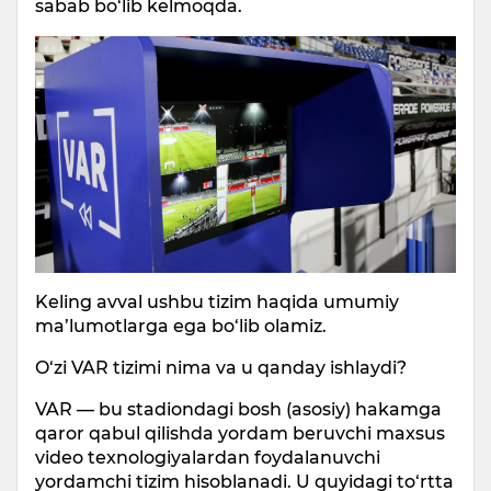
sabab bo‘lib kelmoqda.
Keling avval ushbu tizim haqida umumiy
ma’lumotlarga ega bo‘lib olamiz.
O‘zi VAR tizimi nima va u qanday ishlaydi?
VAR — bu stadiondagi bosh (asosiy) hakamga
qaror qabul qilishda yordam beruvchi maxsus
video texnologiyalardan foydalanuvchi
yordamchi tizim hisoblanadi. U quyidagi to‘rtta