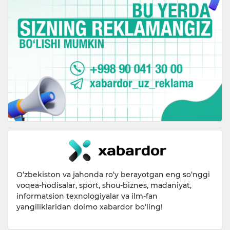
O‘zbekiston va jahonda ro‘y berayotgan eng so‘nggi
voqea-hodisalar, sport, shou-biznes, madaniyat,
informatsion texnologiyalar va ilm-fan
yangiliklaridan doimo xabardor bo‘ling!