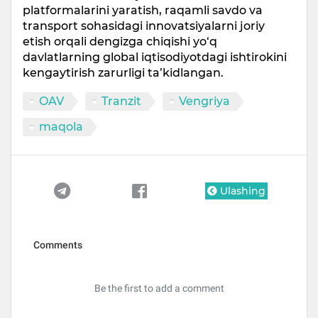
platformalarini yaratish, raqamli savdo va
transport sohasidagi innovatsiyalarni joriy
etish orqali dengizga chiqishi yo‘q
davlatlarning global iqtisodiyotdagi ishtirokini
kengaytirish zarurligi ta’kidlangan.
OAV
Tranzit
Vengriya
maqola
Ulashing