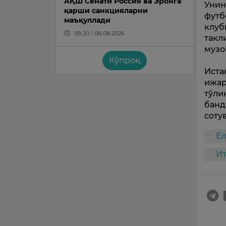
АҚШ Сенати Россия ва Эронга
Унин
қарши санкцияларни
футб
маъқуллади
клуб
09:20 / 08.08.2026
такл
музо
Кўпроқ
Иста
ижар
тўли
банд
соту
Е
И