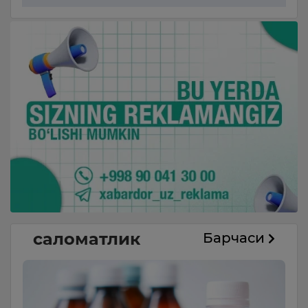
саломатлик
Барчаси