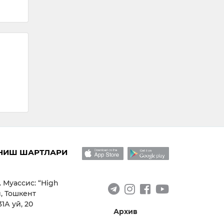
НИШ ШАРТЛАРИ
. Муассис: “High
, Тошкент
1А уй, 20
Архив