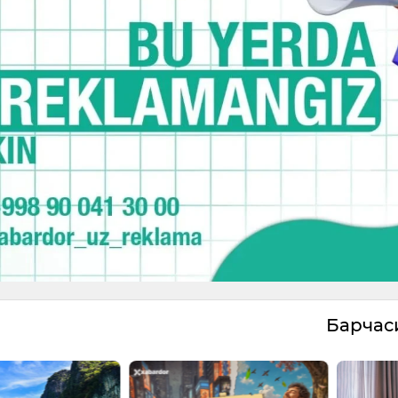
Барча