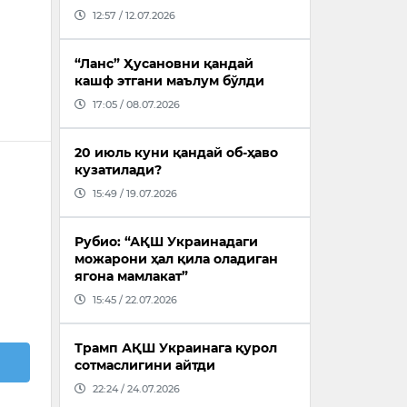
12:57 / 12.07.2026
“Ланс” Ҳусановни қандай
кашф этгани маълум бўлди
17:05 / 08.07.2026
20 июль куни қандай об-ҳаво
кузатилади?
15:49 / 19.07.2026
Рубио: “АҚШ Украинадаги
можарони ҳал қила оладиган
ягона мамлакат”
15:45 / 22.07.2026
Трамп АҚШ Украинага қурол
сотмаслигини айтди
22:24 / 24.07.2026