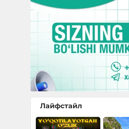
Лайфстайл