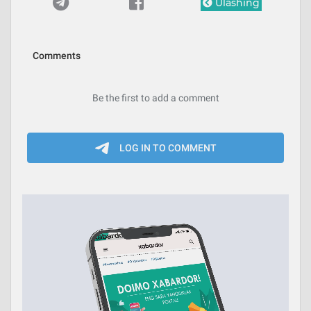
Ulashing