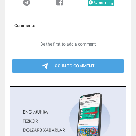
Ulashing