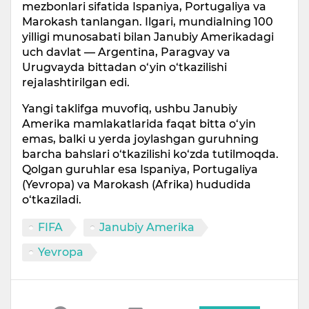
mezbonlari sifatida Ispaniya, Portugaliya va
Marokash tanlangan. Ilgari, mundialning 100
yilligi munosabati bilan Janubiy Amerikadagi
uch davlat — Argentina, Paragvay va
Urugvayda bittadan o‘yin o‘tkazilishi
rejalashtirilgan edi.
Yangi taklifga muvofiq, ushbu Janubiy
Amerika mamlakatlarida faqat bitta o‘yin
emas, balki u yerda joylashgan guruhning
barcha bahslari o‘tkazilishi ko‘zda tutilmoqda.
Qolgan guruhlar esa Ispaniya, Portugaliya
(Yevropa) va Marokash (Afrika) hududida
o‘tkaziladi.
FIFA
Janubiy Amerika
Yevropa