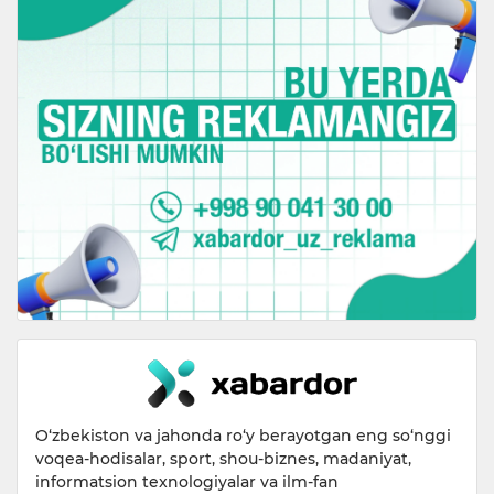
O‘zbekiston va jahonda ro‘y berayotgan eng so‘nggi
voqea-hodisalar, sport, shou-biznes, madaniyat,
informatsion texnologiyalar va ilm-fan