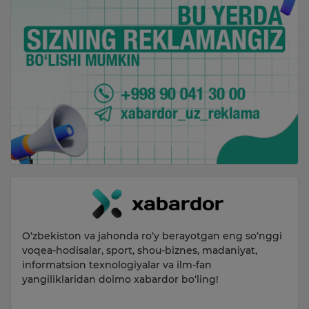
O‘zbekiston va jahonda ro‘y berayotgan eng so‘nggi
voqea-hodisalar, sport, shou-biznes, madaniyat,
informatsion texnologiyalar va ilm-fan
yangiliklaridan doimo xabardor bo‘ling!