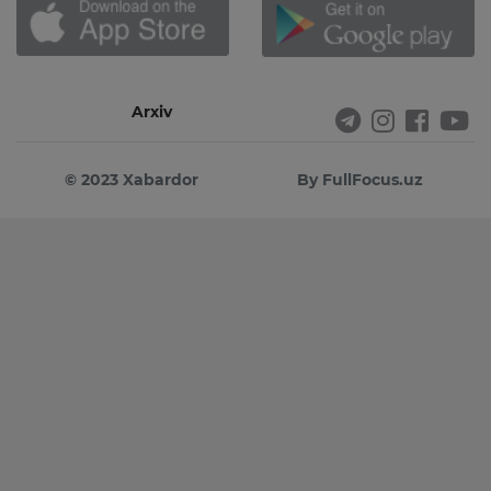
Arxiv
© 2023 Xabardor
By FullFocus.uz