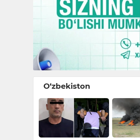
O‘zbekiston