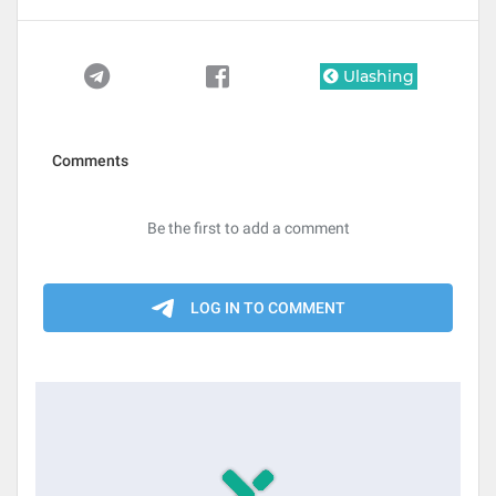
Ulashing