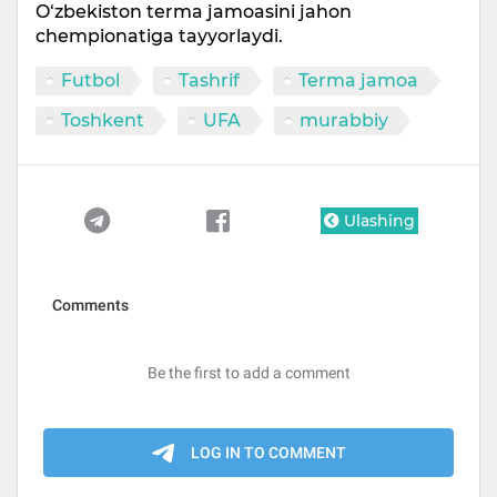
O‘zbekiston terma jamoasini jahon
chempionatiga tayyorlaydi.
Futbol
Tashrif
Terma jamoa
Toshkent
UFA
murabbiy
Ulashing