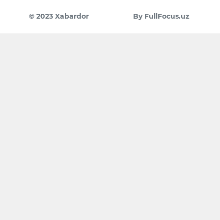
© 2023 Xabardor
By FullFocus.uz