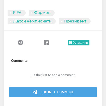
FIFA
Фармон
Жаҳон чемпионати
Президент
Улашинг