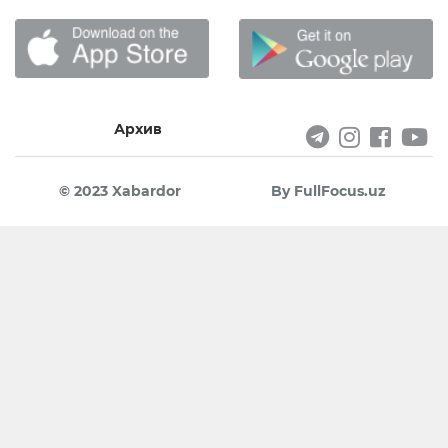
Архив
© 2023 Xabardor
By FullFocus.uz