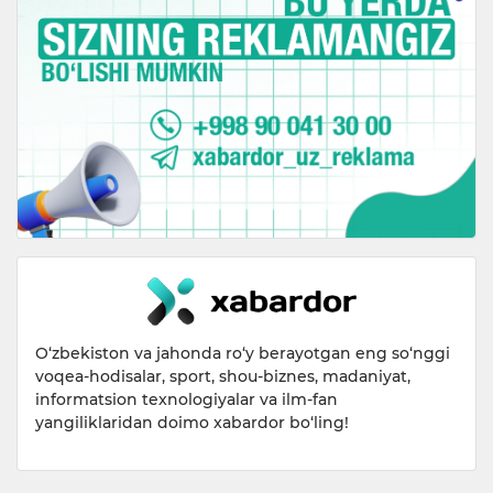
O‘zbekiston va jahonda ro‘y berayotgan eng so‘nggi
voqea-hodisalar, sport, shou-biznes, madaniyat,
informatsion texnologiyalar va ilm-fan
yangiliklaridan doimo xabardor bo‘ling!