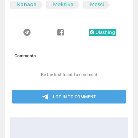
Kanada
Meksika
Messi
Ulashing